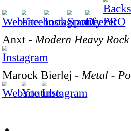
Anxt -
Modern Heavy Rock
Marock Bierlej -
Metal - P