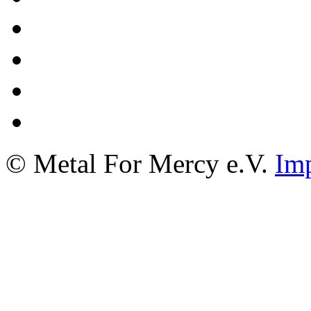
© Metal For Mercy e.V.
Im