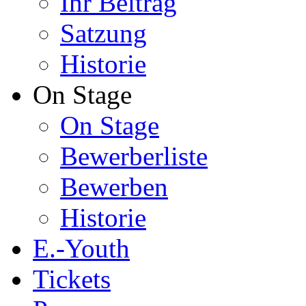
Ihr Beitrag
Satzung
Historie
On Stage
On Stage
Bewerberliste
Bewerben
Historie
E.-Youth
Tickets